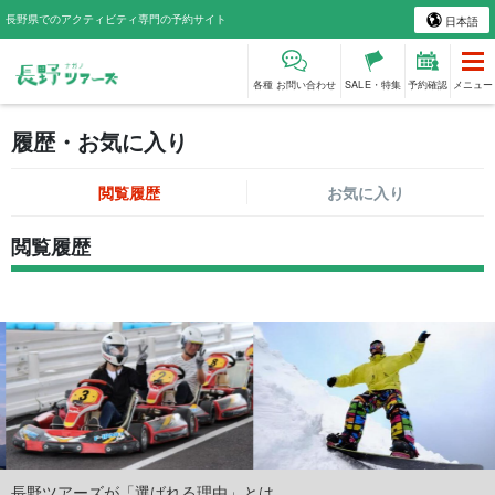
長野県でのアクティビティ専門の予約サイト
日本語
各種 お問い合わせ
SALE・特集
予約確認
メニュー
履歴・お気に入り
閲覧履歴
お気に入り
閲覧履歴
長野ツアーズが「選ばれる理由」とは