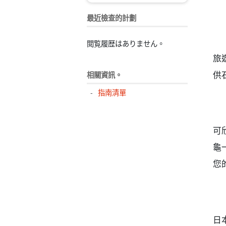
最近檢查的計劃
閲覧履歴はありません。
旅
供
相關資訊。
指南清單
可
龜
您
日