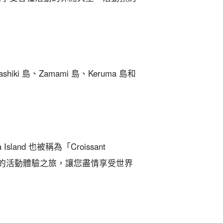
。
ki 島、Zamami 島、Keruma 島和
sland 也被稱為「Croissant
選的活動體驗之旅，讓您盡情享受世界