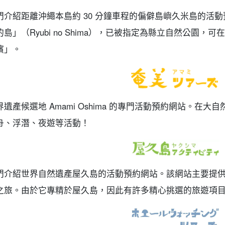
門介紹距離沖繩本島約 30 分鐘車程的偏僻島嶼久米島的活
的島」（Ryubi no Shima），已被指定為縣立自然公園
濱」。
界遺產候選地 Amami Oshima 的專門活動預約網站。在大
舟、浮潛、夜遊等活動！
門介紹世界自然遺產屋久島的活動預約網站。該網站主要提供
之旅。由於它專精於屋久島，因此有許多精心挑選的旅遊項