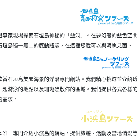
遊專家現場探索石垣島神秘的「藍洞」。在夢幻般的藍色空間中
石垣島獨一無二的感動體驗，在這裡您還可以與海龜見面。
欣賞石垣島美麗海景的浮潛專門網站。我們精心挑選並介紹
一起游泳的地點以及珊瑚礁散佈的區域。我們提供各式各樣
的需求。
本唯一專門介紹小濱島的網站。提供旅遊、活動及當地情況