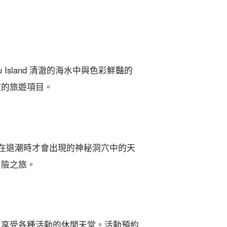
bu Island 清澈的海水中與色彩鮮豔的
家的旅遊項目。
有在退潮時才會出現的神秘洞穴中的天
冒險之旅。
以享受各種活動的休閒天堂。
活動預約