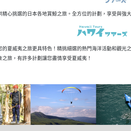
供精心挑選的日本各地賞鯨之旅。全方位的計劃，享受與強
您的夏威夷之旅更具特色！精挑細選的熱門海洋活動和觀光
食之旅，有許多計劃讓您盡情享受夏威夷！