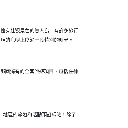
座擁有壯觀景色的無人島。有許多旅行
出現的島嶼上度過一段特別的時光。
與那國獨有的全套旅遊項目，包括在神
abu Island）地區的旅遊和活動預訂網站！除了