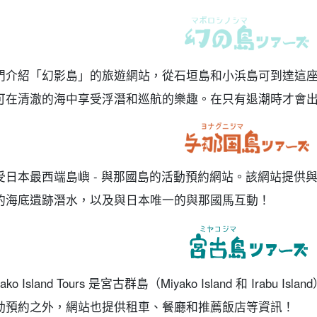
門介紹「幻影島」的旅遊網站，從石垣島和小浜島可到達這
可在清澈的海中享受浮潛和巡航的樂趣。在只有退潮時才會
受日本最西端島嶼 - 與那國島的活動預約網站。該網站提供
的海底遺跡潛水，以及與日本唯一的與那國馬互動！
yako Island Tours 是宮古群島（Miyako Island 和 Ir
動預約之外，網站也提供租車、餐廳和推薦飯店等資訊！