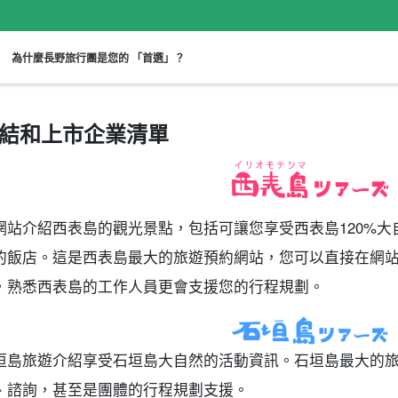
。
為什麼長野旅行團是您的 「首選」？
結和上市企業清單
雪上活動
單車
田徑
可單獨參與
網站介紹西表島的觀光景點，包括可讓您享受西表島120%
的飯店。這是西表島最大的旅遊預約網站，您可以直接在網
，熟悉西表島的工作人員更會支援您的行程規劃。
垣島旅遊介紹享受石垣島大自然的活動資訊。石垣島最大的
、諮詢，甚至是團體的行程規劃支援。