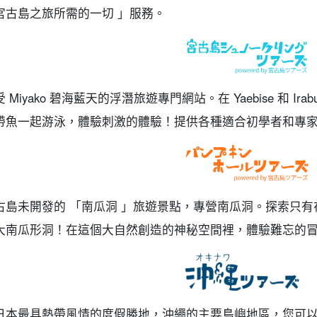
宮古島之旅所需的一切 」服務。
 Miyako 碧海藍天的浮潛旅遊專門網站。在 Yaebise 和 Ira
帶魚一起游泳，體驗刺激的體驗！提供各種適合初學者和專
古島未開發的 「南瓜洞 」旅遊景點，專營南瓜洞。探索只
大南瓜形洞！在這個大自然創造的神秘空間裡，體驗難忘的
日本最具熱帶風情的度假勝地，沖繩的主要島嶼地區，您可