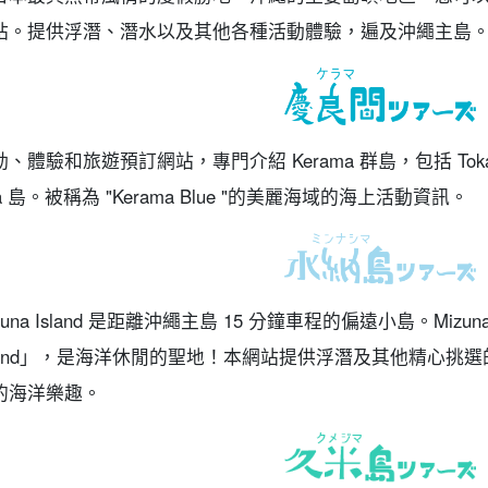
站。提供浮潛、潛水以及其他各種活動體驗，遍及沖繩主島
、體驗和旅遊預訂網站，專門介紹 Kerama 群島，包括 Tokashi
a 島。被稱為 "Kerama Blue "的美麗海域的海上活動資訊。
zuna Island 是距離沖繩主島 15 分鐘車程的偏遠小島。Mizuna I
sland」，是海洋休閒的聖地！本網站提供浮潛及其他精心挑
的海洋樂趣。