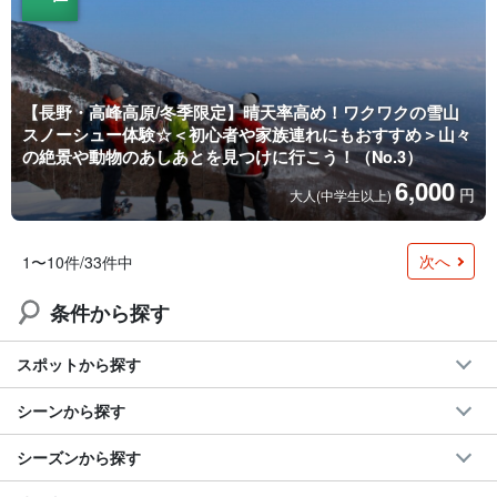
【長野・高峰高原/冬季限定】晴天率高め！ワクワクの雪山
スノーシュー体験☆＜初心者や家族連れにもおすすめ＞山々
の絶景や動物のあしあとを見つけに行こう！（No.3）
6,000
円
大人(中学生以上)
次へ
1〜10件/33件中
条件から探す
スポットから探す
シーンから探す
シーズンから探す