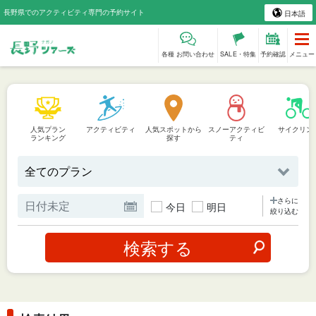
長野県でのアクティビティ専門の予約サイト
日本語
各種 お問い合わせ
SALE・特集
予約確認
メニュー
人気プラン
アクティビティ
人気スポットから
スノーアクティビ
サイクリン
ランキング
探す
ティ
さらに
今日
明日
絞り込む