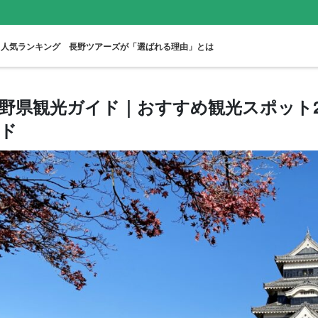
人気ランキング
長野ツアーズが「選ばれる理由」とは
野県観光ガイド｜おすすめ観光スポット
ド
スノーアクティビ
サイクリング
アスレチック
一人参加OK
ティ