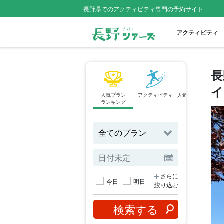
長野県でのアクティビティ専門の予約サイト
アクティビティ
長
イ
人気プラン
アクティビティ
人気スポットから
ランキング
探す
さらに
今日
明日
絞り込む