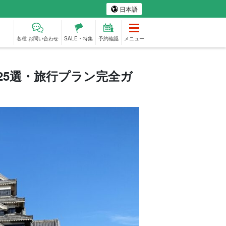
日本語
各種 お問い合わせ
SALE・特集
予約確認
メニュー
25選・旅行プラン完全ガ