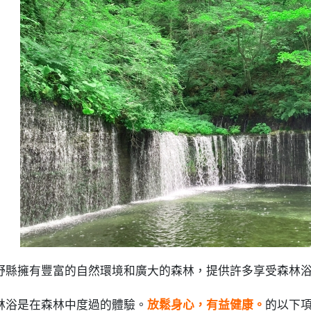
野縣擁有豐富的自然環境和廣大的森林，提供許多享受森林
林浴是在森林中度過的體驗。
放鬆身心，有益健康。
的以下