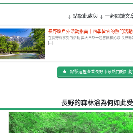
↓ 點擊此處與 ↓ 一起閱讀文
長野縣戶外活動指南｜四季皆宜的熱門活動
在長野縣享受的活動 與大自然一起冒險和沁涼 長野
[...].
點擊這裡查看長野市最熱門的計劃
長野的森林浴為何如此受