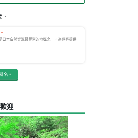
章。
。
縣是日本自然資源最豐富的地區之一，為遊客提供
排名。
歡迎