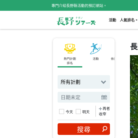
專門介紹長野縣活動的預訂網站。
活動
人氣排名
長
熱門計劃
活動
依熱門景點搜尋
排名
再者
今天
明天
收窄