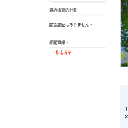
最近檢查的計劃
閲覧履歴はありません。
相關資訊。
指南清單
1
2