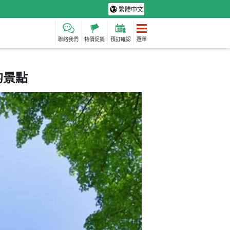
繁體中文
聯絡我們
特價促銷
預訂確認
選單
的景點