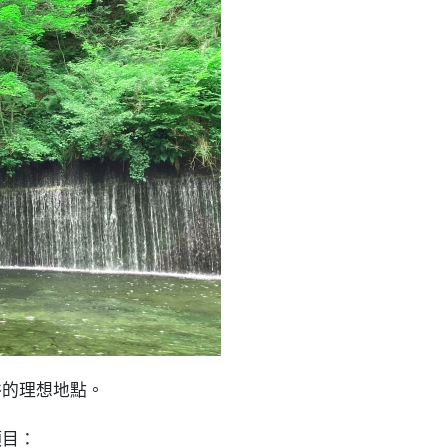
浴的理想地點。
項目：