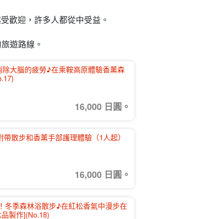
越受歡迎，許多人都從中受益。
的旅遊路線。
芬芳消除大腦的疲勞♪在乘鞍高原體驗香薰森
17)
16,000 日圓。
，附帶散步和香薰手部護理體驗（1人起）
16,000 日圓。
間限定！冬季森林浴散步♪在紅松香氣中漫步在
作](No.18)